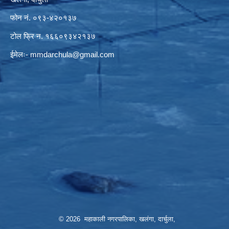
फोन नं. ०९३-४२०१३७
टोल फ्रि न. १६६०९३४२१३७
ईमेलः-
mmdarchula@gmail.com
© 2026 महाकाली नगरपालिका, खलंगा, दार्चुला,