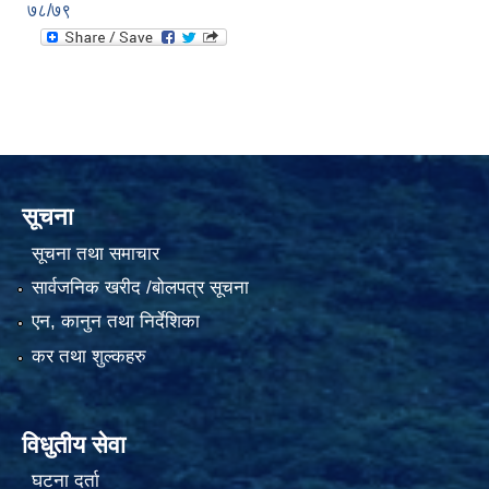
७८/७९
सूचना
सूचना तथा समाचार
सार्वजनिक खरीद /बोलपत्र सूचना
एन, कानुन तथा निर्देशिका
कर तथा शुल्कहरु
विधुतीय सेवा
घटना दर्ता