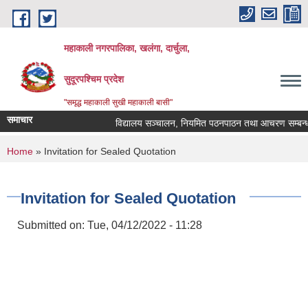
Skip to main content
महाकाली नगरपालिका, खलंगा, दार्चुला,
सुदूरपश्चिम प्रदेश
"समृद्ध महाकाली सुखी महाकाली बासी"
समाचार
विद्यालय सञ्चालन, नियमित पठनपाठन तथा आचरण सम्बन्धमा
You are here
Home
» Invitation for Sealed Quotation
Invitation for Sealed Quotation
Submitted on:
Tue, 04/12/2022 - 11:28