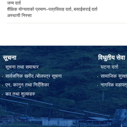
जन्म दर्ता
शैक्षिक योग्यताको प्रमाण–पत्रविवाह दर्ता, बसाईसराई दर्ता
अस्थायी निस्सा
सूचना
विधुतीय सेवा
सूचना तथा समाचार
घटना दर्ता
सार्वजनिक खरीद /बोलपत्र सूचना
सामाजिक सुरक्ष
एन, कानुन तथा निर्देशिका
नागरिक वडापत्
कर तथा शुल्कहरु