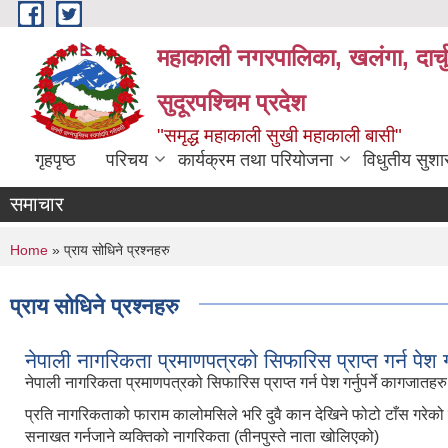
Skip to main content
महाकाली नगरपालिका, खलंगा, दार्च
सुदूरपश्चिम प्रदेश
"समृद्ध महाकाली सुखी महाकाली बासी"
गृहपृष्ठ
परिचय
कार्यक्रम तथा परियोजना
विधुतीय सुश
समाचार
You are here
Home
» प्राय सोधिने प्रश्नहरु
प्राय सोधिने प्रश्नहरु
नेपाली नागरिकता प्रमाणपत्रको सिफारिस प्राप्त गर्न पेश गर
नेपाली नागरिकता प्रमाणपत्रको सिफारिस प्राप्त गर्न पेश गर्नुपर्ने कागजातहरु 
प्रति नागरिकताको फाराम कालोमसिले भरि दुवै कान देखिने फोटो टाँस गरेको
सनाखत गर्नजाने व्यक्तिको नागरिकता (तीनपुस्ते नाता खोलिएको)