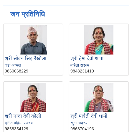
जन प्रतिनिधि
श्री सोवन सिह रैखोला
श्री हेमा देवी थापा
वडा अध्यक्ष
महिला सदस्य
9860668229
9848231419
श्री नन्दा देवी कोली
श्री पार्वती देवी धामी
दलित महिला सदस्य
खुला सदस्य
9868354129
9868704196