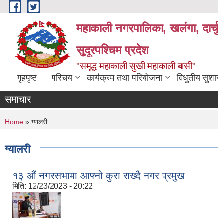
Skip to main content
महाकाली नगरपालिका, खलंगा, दार्च
सुदूरपश्चिम प्रदेश
"समृद्ध महाकाली सुखी महाकाली बासी"
गृहपृष्ठ
परिचय
कार्यक्रम तथा परियोजना
विधुतीय सुश
समाचार
You are here
Home
» ग्यालरी
ग्यालरी
१३ औं नगरसभामा आफ्नो कुरा राख्दै नगर प्रमुख
मिति:
12/23/2023 - 20:22