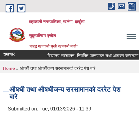
Skip to main content
महाकाली नगरपालिका, खलंगा, दार्चुला,
सुदूरपश्चिम प्रदेश
"समृद्ध महाकाली सुखी महाकाली बासी"
समाचार
विद्यालय सञ्चालन, नियमित पठनपाठन तथा आचरण सम्बन्धमा
You are here
Home
» औषधी तथा औषधीजन्य सरसामानको दररेट पेश बारे
औषधी तथा औषधीजन्य सरसामानको दररेट पेश
बारे
Submitted on:
Tue, 01/13/2026 - 11:39