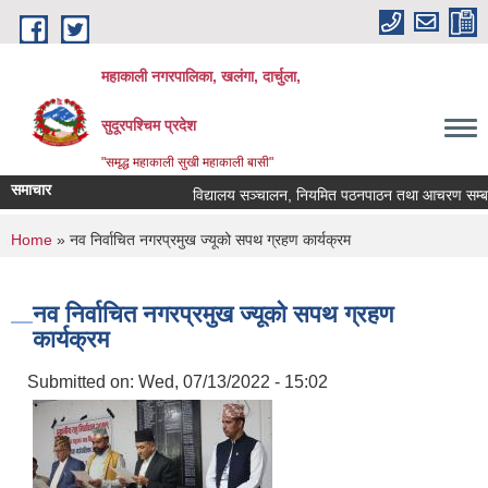
Skip to main content
महाकाली नगरपालिका, खलंगा, दार्चुला,
सुदूरपश्चिम प्रदेश
"समृद्ध महाकाली सुखी महाकाली बासी"
समाचार
विद्यालय सञ्चालन, नियमित पठनपाठन तथा आचरण सम्बन्धम
You are here
Home
» नव निर्वाचित नगरप्रमुख ज्यूको सपथ ग्रहण कार्यक्रम
नव निर्वाचित नगरप्रमुख ज्यूको सपथ ग्रहण
कार्यक्रम
Submitted on:
Wed, 07/13/2022 - 15:02