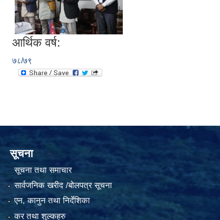
आर्थिक वर्ष:
७८/७९
सूचना
सूचना तथा समाचार
सार्वजनिक खरीद /बोलपत्र सूचना
एन, कानुन तथा निर्देशिका
कर तथा शुल्कहरु