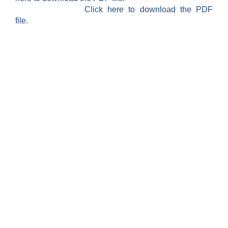
Click here to download the PDF
file.