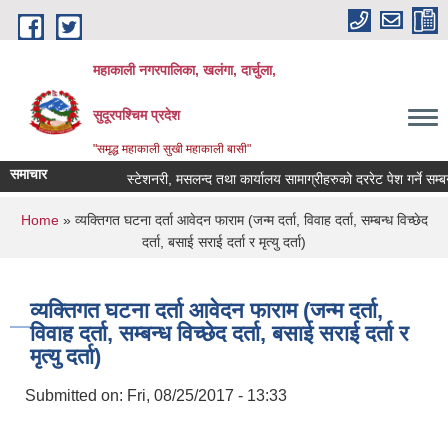
Skip to main content
महाकाली नगरपालिका, खलंगा, दार्चुला,
सुदूरपश्चिम प्रदेश
"समृद्ध महाकाली सुखी महाकाली बासी"
समाचार
स्टेशनरी, मसलन्द तथा कार्यालय सामाग्रीहरुको दररेट पेश गर्ने सम्बन्धम
You are here
Home
» व्यक्तिगत घटना दर्ता आवेदन फाराम (जन्म दर्ता, विवाह दर्ता, सम्बन्ध विच्छेद
दर्ता, बसाई सराई दर्ता र मृत्यु दर्ता)
व्यक्तिगत घटना दर्ता आवेदन फाराम (जन्म दर्ता,
विवाह दर्ता, सम्बन्ध विच्छेद दर्ता, बसाई सराई दर्ता र
मृत्यु दर्ता)
Submitted on:
Fri, 08/25/2017 - 13:33