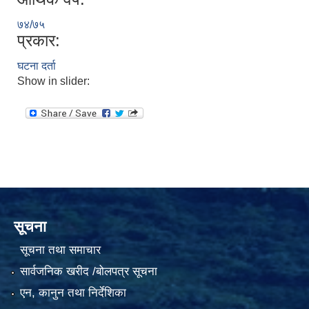
७४/७५
प्रकार:
घटना दर्ता
Show in slider:
सूचना
सूचना तथा समाचार
सार्वजनिक खरीद /बोलपत्र सूचना
एन, कानुन तथा निर्देशिका