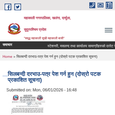
Skip to main content
महाकाली नगरपालिका, खलंगा, दार्चुला,
सुदूरपश्चिम प्रदेश
"समृद्ध महाकाली सुखी महाकाली बासी"
समाचार
स्टेशनरी, मसलन्द तथा कार्यालय सामाग्रीहरुको दररेट पेश ग
You are here
Home
» सिलबन्दी दरभाउ-पत्र पेश गर्न हुन (दोस्रो पटक प्रकाशित सूचना)
सिलबन्दी दरभाउ-पत्र पेश गर्न हुन (दोस्रो पटक
प्रकाशित सूचना)
Submitted on:
Mon, 06/01/2026 - 16:48