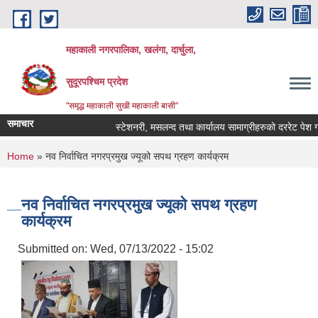
Skip to main content
महाकाली नगरपालिका, खलंगा, दार्चुला,
सुदूरपश्चिम प्रदेश
"समृद्ध महाकाली सुखी महाकाली बासी"
समाचार
स्टेशनरी, मसलन्द तथा कार्यालय सामाग्रीहरुको दररेट पेश गर्ने
You are here
Home
» नव निर्वाचित नगरप्रमुख ज्यूको सपथ ग्रहण कार्यक्रम
नव निर्वाचित नगरप्रमुख ज्यूको सपथ ग्रहण
कार्यक्रम
Submitted on:
Wed, 07/13/2022 - 15:02