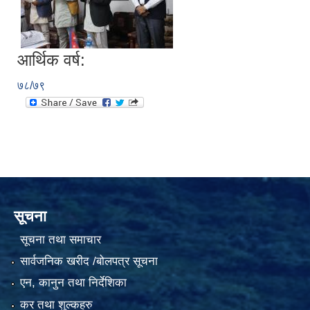
आर्थिक वर्ष:
७८/७९
सूचना
सूचना तथा समाचार
सार्वजनिक खरीद /बोलपत्र सूचना
एन, कानुन तथा निर्देशिका
कर तथा शुल्कहरु