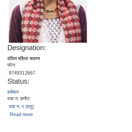
Designation:
दलित महिला सदस्य
फोन:
9749312667
Status:
वर्तमान
वडा न. छनौट:
वडा न. ९ (दत्तु)
Read more
about हिरा देवी लुहार
Pages