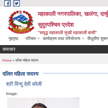
Skip to main content
महाकाली नगरपालिका, खलंगा, दार्च
सुदूरपश्चिम प्रदेश
"समृद्ध महाकाली सुखी महाकाली बासी"
गृहपृष्ठ
परिचय
कार्यक्रम तथा परियोजना
विधुतीय सुश
समाचार
You are here
Home
» दलित महिला सदस्य
दलित महिला सदस्य
श्री विन्दु देवी कोली
Image: