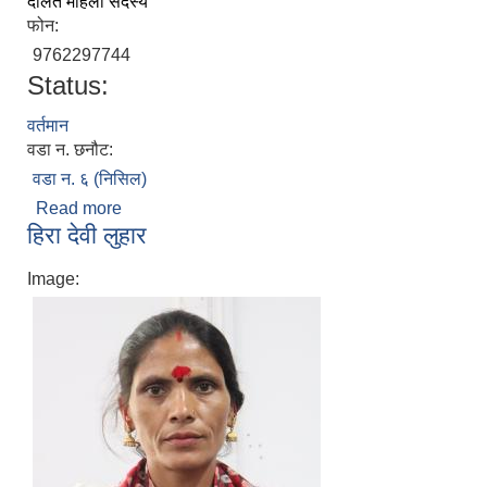
दलित महिला सदस्य
फोन:
9762297744
Status:
वर्तमान
वडा न. छनौट:
वडा न. ६ (निसिल)
Read more
about गीता लुहार
हिरा देवी लुहार
Image: