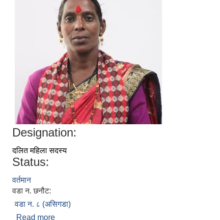
Designation:
दलित महिला सदस्य
Status:
वर्तमान
वडा न. छनौट:
वडा न. ८ (असिगडा)
Read more
about श्री विन्दु देवी कोली