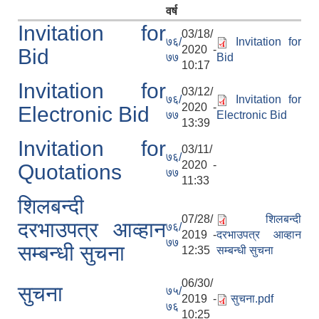
वर्ष
Invitation for
03/18/
७६/
Invitation for
2020 -
Bid
७७
Bid
10:17
Invitation for
03/12/
७६/
Invitation for
2020 -
Electronic Bid
७७
Electronic Bid
13:39
Invitation for
03/11/
७६/
2020 -
Quotations
७७
11:33
शिलबन्दी
07/28/
शिलबन्दी
दरभाउपत्र आव्हान
७६/
2019 -
दरभाउपत्र आव्हान
७७
सम्बन्धी सुचना
12:35
सम्बन्धी सुचना
06/30/
सुचना
७५/
2019 -
सुचना.pdf
७६
10:25