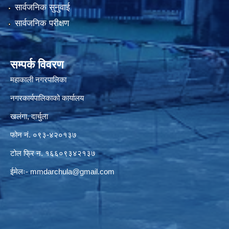
सार्वजनिक सुनुवाई
सार्वजनिक परीक्षण
सम्पर्क विवरण
महाकाली नगरपालिका
नगरकार्यपालिकाको कार्यालय
खलंगा, दार्चुला
फोन नं. ०९३-४२०१३७
टोल फ्रि न. १६६०९३४२१३७
ईमेलः-
mmdarchula@gmail.com