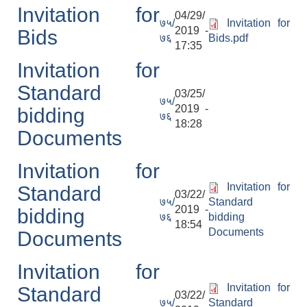
Invitation for
04/29/
७५/
Invitation for
2019 -
Bids
७६
Bids.pdf
17:35
Invitation for
Standard
03/25/
७५/
2019 -
bidding
७६
18:28
Documents
Invitation for
Invitation for
Standard
03/22/
७५/
Standard
2019 -
bidding
७६
bidding
18:54
Documents
Documents
Invitation for
Invitation for
Standard
03/22/
७५/
Standard